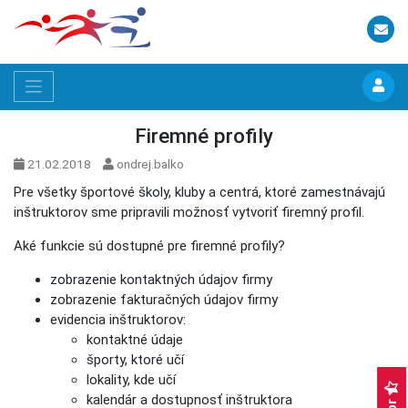
Firemné profily
21.02.2018
ondrej.balko
Pre všetky športové školy, kluby a centrá, ktoré zamestnávajú
inštruktorov sme pripravili možnosť vytvoriť firemný profil.
Aké funkcie sú dostupné pre firemné profily?
zobrazenie kontaktných údajov firmy
zobrazenie fakturačných údajov firmy
evidencia inštruktorov:
kontaktné údaje
športy, ktoré učí
lokality, kde učí
kalendár a dostupnosť inštruktora