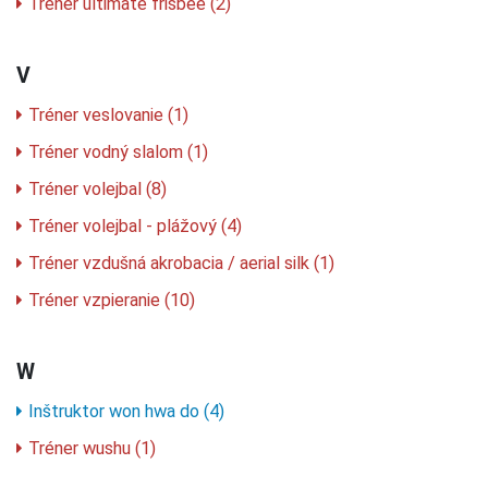
Tréner ultimate frisbee (2)
V
Tréner veslovanie (1)
Tréner vodný slalom (1)
Tréner volejbal (8)
Tréner volejbal - plážový (4)
Tréner vzdušná akrobacia / aerial silk (1)
Tréner vzpieranie (10)
W
Inštruktor won hwa do (4)
Tréner wushu (1)