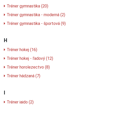
Tréner gymnastika (20)
Tréner gymnastika - moderná (2)
Tréner gymnastika - športová (9)
H
Tréner hokej (16)
Tréner hokej - ľadový (12)
Tréner horolezectvo (8)
Tréner hádzaná (7)
I
Tréner iaido (2)