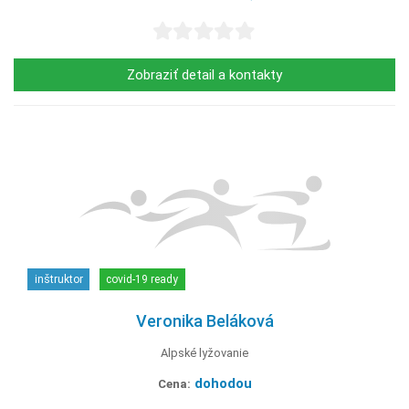
Zobraziť detail a kontakty
inštruktor
covid-19 ready
Veronika Beláková
Alpské lyžovanie
dohodou
Cena: