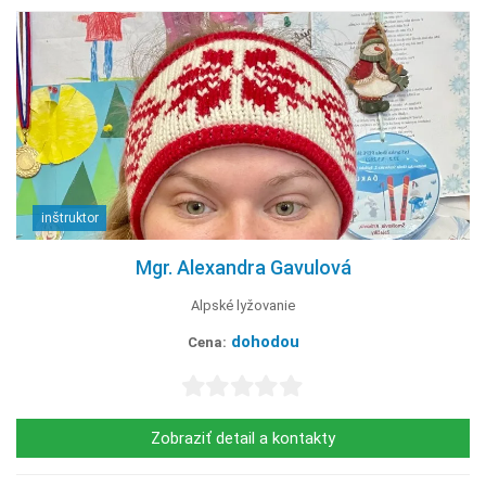
inštruktor
Mgr. Alexandra Gavulová
Alpské lyžovanie
dohodou
Cena:
Zobraziť detail a kontakty