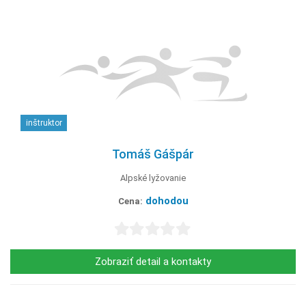
inštruktor
Tomáš Gášpár
Alpské lyžovanie
dohodou
Cena:
Zobraziť detail a kontakty