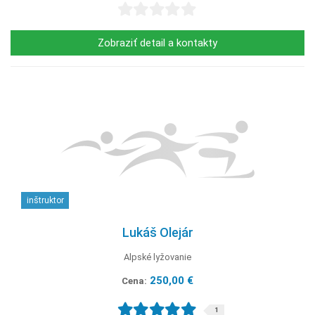
Zobraziť detail a kontakty
inštruktor
Lukáš Olejár
Alpské lyžovanie
250,00 €
Cena:
1