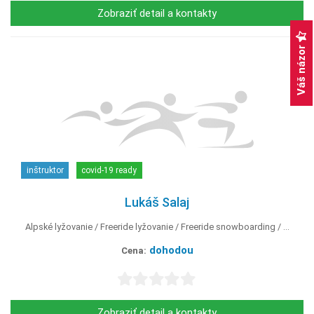
Zobraziť detail a kontakty
Váš názor
inštruktor
covid-19 ready
Lukáš Salaj
Alpské lyžovanie
Freeride lyžovanie
Freeride snowboarding
...
dohodou
Cena:
Zobraziť detail a kontakty