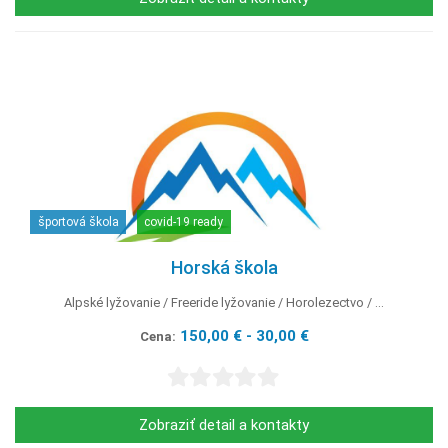
športová škola
covid-19 ready
Horská škola
Alpské lyžovanie
Freeride lyžovanie
Horolezectvo
...
150,00 € - 30,00 €
Cena:
Zobraziť detail a kontakty