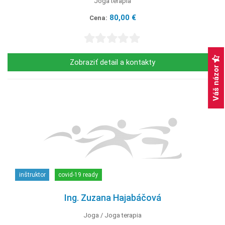
Joga terapia
80,00 €
Cena:
Zobraziť detail a kontakty
Váš názor
inštruktor
covid-19 ready
Ing. Zuzana Hajabáčová
Joga
Joga terapia