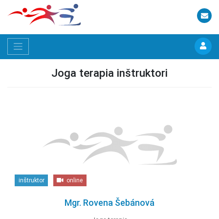
Joga terapia inštruktori
inštruktor
online
Mgr. Rovena Šebánová