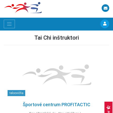
Tai Chi inštruktori
telocvičňa
Športové centrum PROFITACTIC