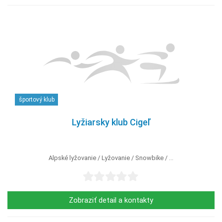
športový klub
Lyžiarsky klub Cigeľ
Alpské lyžovanie
Lyžovanie
Snowbike
...
Zobraziť detail a kontakty