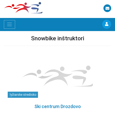
Snowbike inštruktori
lyžiarske stredisko
Ski centrum Drozdovo