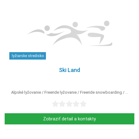
lyžiarske stredisko
Ski Land
Alpské lyžovanie
Freeride lyžovanie
Freeride snowboarding
...
Zobraziť detail a kontakty