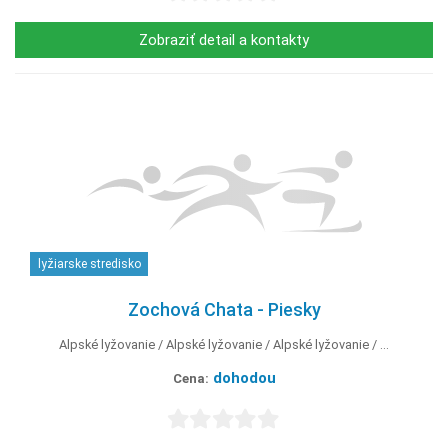
Zobraziť detail a kontakty
lyžiarske stredisko
Zochová Chata - Piesky
Alpské lyžovanie
Alpské lyžovanie
Alpské lyžovanie
...
dohodou
Cena: