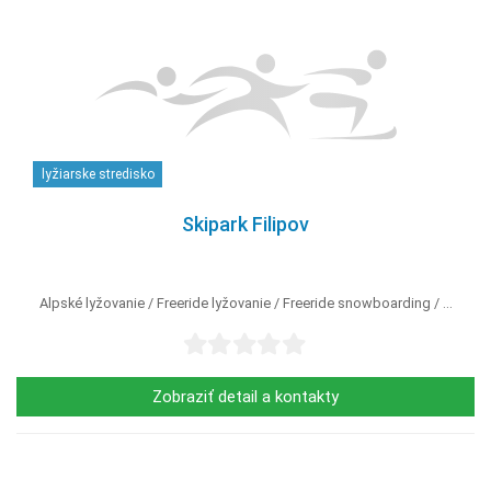
lyžiarske stredisko
Skipark Filipov
Alpské lyžovanie
Freeride lyžovanie
Freeride snowboarding
...
Zobraziť detail a kontakty