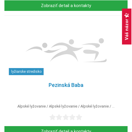
Zobraziť detail a kontakty
Váš názor
lyžiarske stredisko
Pezinská Baba
Alpské lyžovanie
Alpské lyžovanie
Alpské lyžovanie
...
Zobraziť detail a kontakty