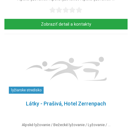
Zobraziť detail a kontakty
lyžiarske stredisko
Látky - Prašivá, Hotel Zerrenpach
Alpské lyžovanie
Bežecké lyžovanie
Lyžovanie
...