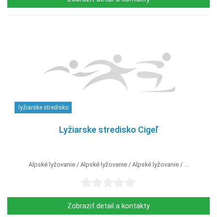
lyžiarske stredisko
Lyžiarske stredisko Cigeľ
Alpské lyžovanie
Alpské lyžovanie
Alpské lyžovanie
...
Zobraziť detail a kontakty