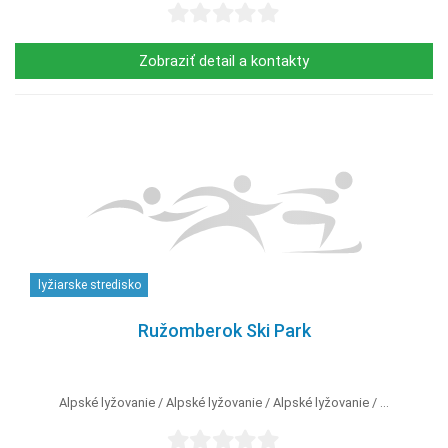
Zobraziť detail a kontakty
lyžiarske stredisko
Ružomberok Ski Park
Alpské lyžovanie
Alpské lyžovanie
Alpské lyžovanie
...