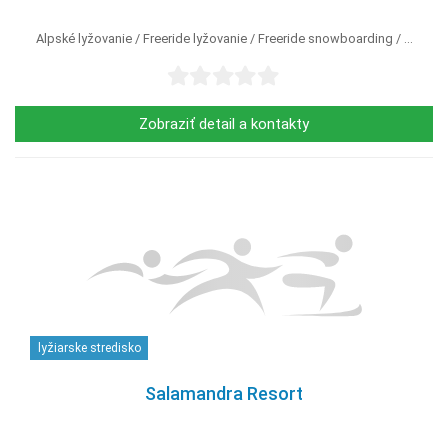
Alpské lyžovanie
Freeride lyžovanie
Freeride snowboarding
...
Zobraziť detail a kontakty
lyžiarske stredisko
Salamandra Resort