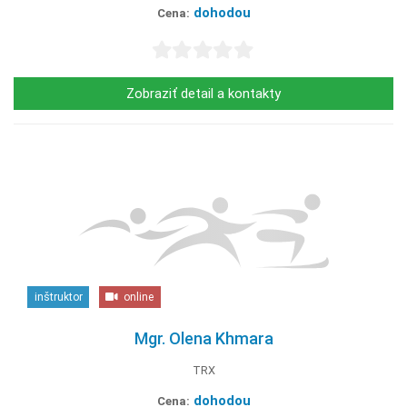
dohodou
Cena:
Zobraziť detail a kontakty
inštruktor
online
Mgr. Olena Khmara
TRX
dohodou
Cena: