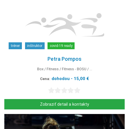
tréner
inštruktor
covid-19 ready
Petra Pompos
Box
Fitness
Fitness - BOSU
...
dohodou - 15,00 €
Cena:
Zobraziť detail a kontakty