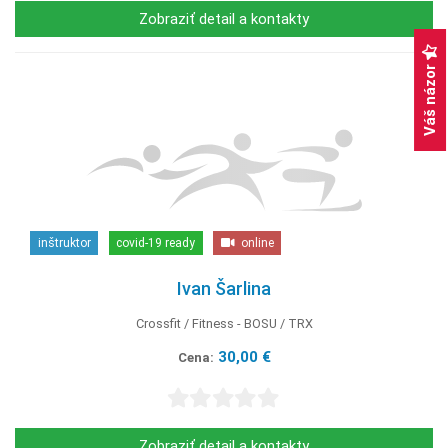
Zobraziť detail a kontakty
Váš názor
inštruktor
covid-19 ready
online
Ivan Šarlina
Crossfit
Fitness - BOSU
TRX
30,00 €
Cena:
Zobraziť detail a kontakty