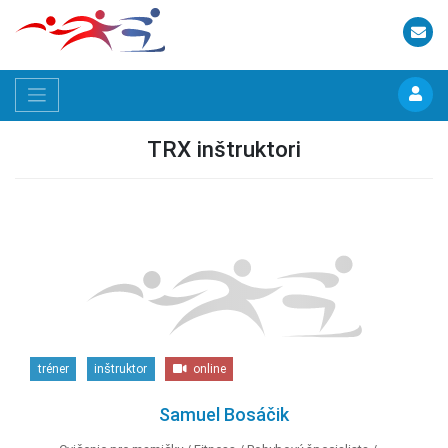
TRX inštruktori
tréner
inštruktor
online
Samuel Bosáčik