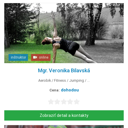
inštruktor
online
Mgr. Veronika Bilavská
Aerobik
Fitness
Jumping
...
dohodou
Cena:
Zobraziť detail a kontakty