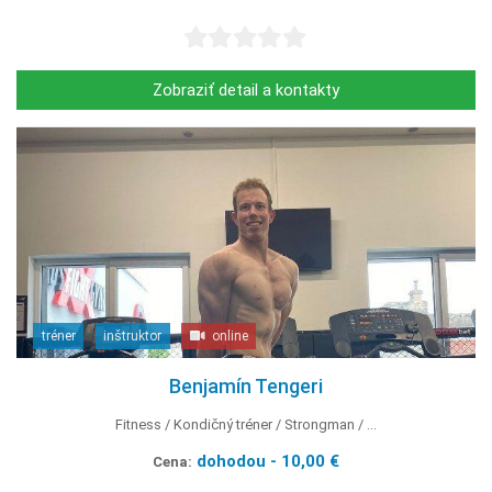
Zobraziť detail a kontakty
tréner
inštruktor
online
Benjamín Tengeri
Fitness
Kondičný tréner
Strongman
...
dohodou - 10,00 €
Cena: