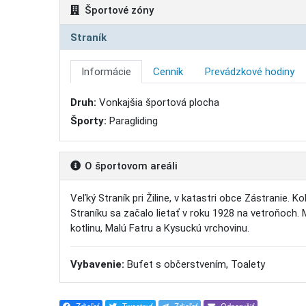
Športové zóny
Straník
Informácie
Cenník
Prevádzkové hodiny
Druh:
Vonkajšia športová plocha
Športy:
Paragliding
O športovom areáli
Veľký Straník pri Žiline, v katastri obce Zástranie. 
Straníku sa začalo lietať v roku 1928 na vetroňoch
kotlinu, Malú Fatru a Kysuckú vrchovinu.
Vybavenie:
Bufet s občerstvením, Toalety