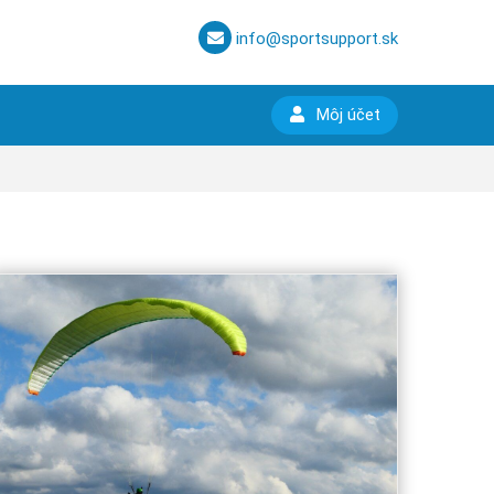
info@sportsupport.sk
Môj účet