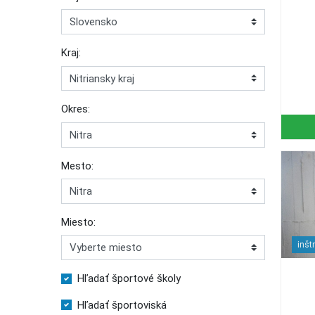
Kraj:
Okres:
Mesto:
Miesto:
inšt
Hľadať športové školy
Hľadať športoviská