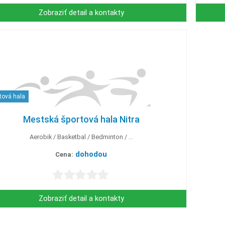
Zobraziť detail a kontakty
tová hala
Mestská športová hala Nitra
Aerobik
Basketbal
Bedminton
...
dohodou
Cena:
Zobraziť detail a kontakty