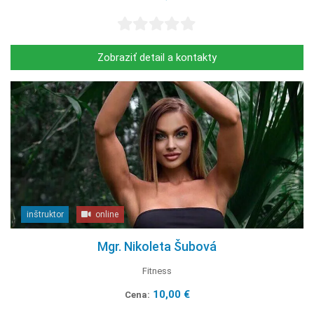
Zobraziť detail a kontakty
inštruktor
online
Mgr. Nikoleta Šubová
Fitness
10,00 €
Cena: