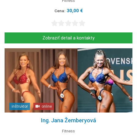
Fitness
30,00 €
Cena:
Zobraziť detail a kontakty
inštruktor
online
Ing. Jana Žemberyová
Fitness