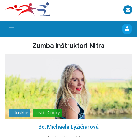
Zumba inštruktori Nitra
inštruktor
covid-19 ready
Bc. Michaela Lyžičiarová