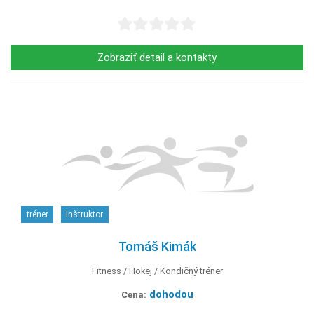
Zobraziť detail a kontakty
tréner
inštruktor
Tomáš Kimák
Fitness
Hokej
Kondičný tréner
dohodou
Cena: