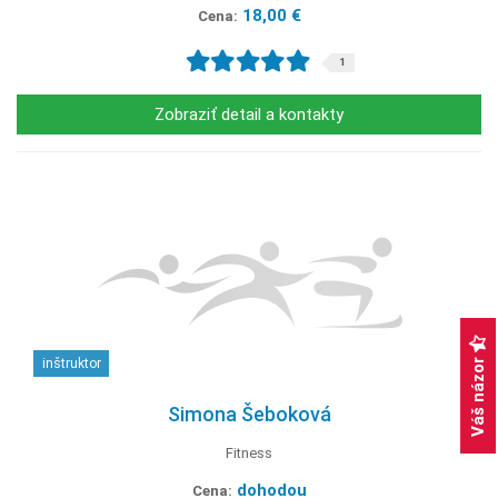
18,00 €
Cena:
1
Zobraziť detail a kontakty
Váš názor
inštruktor
Simona Šeboková
Fitness
dohodou
Cena: