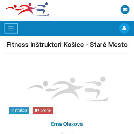
Fitness inštruktori Košice - Staré Mesto
inštruktor
online
Ema Olexová