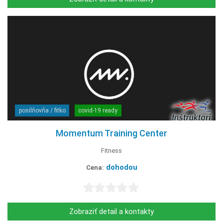
posilňovňa / fitko
covid-19 ready
Momentum Training Center
Fitness
dohodou
Cena:
Zobraziť detail a kontakty