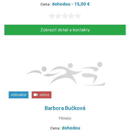
dohodou - 15,00 €
Cena:
Zobraziť detail a kontakty
inštruktor
online
Barbora Bučková
Fitness
dohodou
Cena: