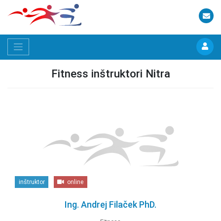
Fitness inštruktori Nitra
inštruktor
online
Ing. Andrej Filaček PhD.