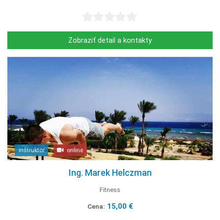
Zobraziť detail a kontakty
inštruktor
online
Ing. Marek Helczman
Fitness
15,00 €
Cena: