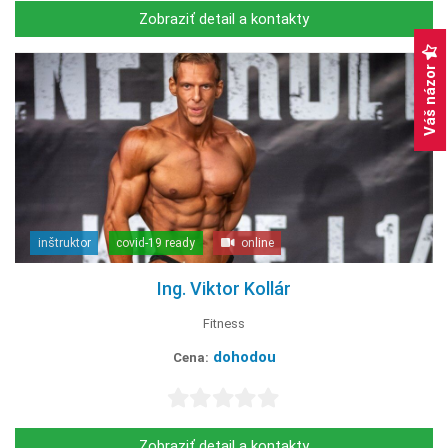
Zobraziť detail a kontakty
Váš názor
inštruktor
covid-19 ready
online
Ing. Viktor Kollár
Fitness
dohodou
Cena:
Zobraziť detail a kontakty