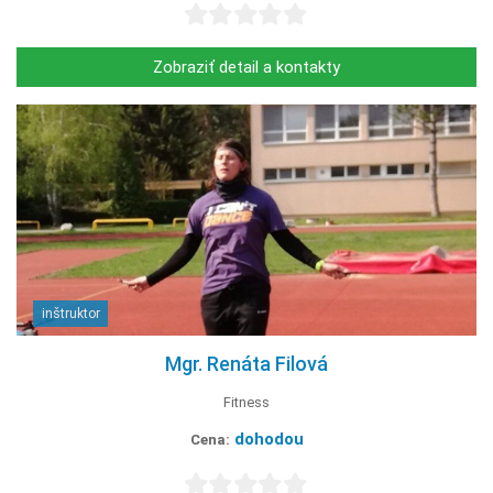
Zobraziť detail a kontakty
inštruktor
Mgr. Renáta Filová
Fitness
dohodou
Cena: